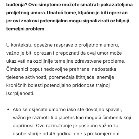
buđenja? Ove simptome možete smatrati pokazateljima
proljetnog umora. Unatoč tome, ključno je biti oprezan
jer ovi znakovi potencijalno mogu signalizirati ozbiljniji
temeljni problem.
U kontekstu opsežne rasprave o proljetnom umoru,
važno je biti oprezan i prepoznati da ovaj umor može
ukazivati ​​na ozbiljnije temeljne zdravstvene probleme.
Čimbenici poput nedovoljne prehrane, nedostatka
tjelesne aktivnosti, poremećaja štitnjače, anemije i
kroničnih bolesti potencijalno pridonose trajnoj
iscrpljenosti.
Ako se osjećate umorno iako ste dovoljno spavali,
važno je razmotriti dijabetes kao mogući čimbenik koji
doprinosi. Ovo razmatranje je posebno važno za
osobe starije od 45 godina, one s prekomjernom