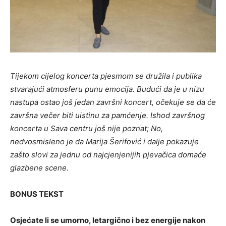
Tijekom cijelog koncerta pjesmom se družila i publika
stvarajući atmosferu punu emocija. Budući da je u nizu
nastupa ostao još jedan završni koncert, očekuje se da će
završna večer biti uistinu za pamćenje. Ishod završnog
koncerta u Sava centru još nije poznat; No,
nedvosmisleno je da Marija Šerifović i dalje pokazuje
zašto slovi za jednu od najcjenjenijih pjevačica domaće
glazbene scene.
BONUS TEKST
Osjećate li se umorno, letargično i bez energije nakon