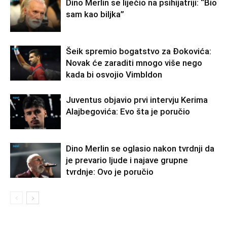
Dino Merlin se liječio na psihijatriji: “Bio
sam kao biljka”
Šeik spremio bogatstvo za Đokovića:
Novak će zaraditi mnogo više nego
kada bi osvojio Vimbldon
Juventus objavio prvi intervju Kerima
Alajbegovića: Evo šta je poručio
Dino Merlin se oglasio nakon tvrdnji da
je prevario ljude i najave grupne
tvrdnje: Ovo je poručio