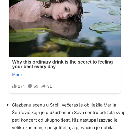
Glazbenu scenu u Srbiji večeras je obilježila Marija
Šerifović koja je u užurbanom Sava centru održala svoj
peti koncert od ukupno šest. Niz nastupa izazvao je
veliko zanimanje posjetitelja, a pjevačica je dobila