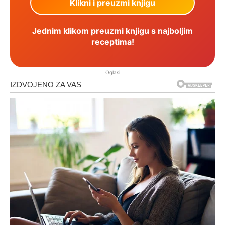
Jednim klikom preuzmi knjigu s najboljim
receptima!
Oglasi