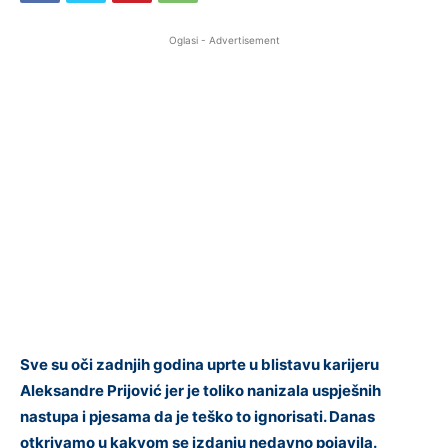
Oglasi - Advertisement
Sve su oči zadnjih godina uprte u blistavu karijeru
Aleksandre Prijović jer je toliko nanizala uspješnih
nastupa i pjesama da je teško to ignorisati. Danas
otkrivamo u kakvom se izdanju nedavno pojavila.