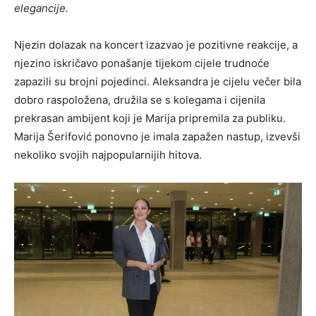
elegancije.
Njezin dolazak na koncert izazvao je pozitivne reakcije, a
njezino iskričavo ponašanje tijekom cijele trudnoće
zapazili su brojni pojedinci. Aleksandra je cijelu večer bila
dobro raspoložena, družila se s kolegama i cijenila
prekrasan ambijent koji je Marija pripremila za publiku.
Marija Šerifović ponovno je imala zapažen nastup, izvevši
nekoliko svojih najpopularnijih hitova.