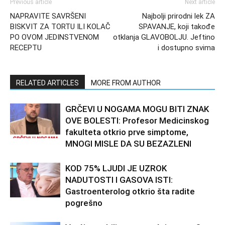
Previous article
Next article
NAPRAVITE SAVRŠENI
Najbolji prirodni lek ZA
BISKVIT ZA TORTU ILI KOLAČ
SPAVANJE, koji takođe
PO OVOM JEDINSTVENOM
otklanja GLAVOBOLJU. Jeftino
RECEPTU
i dostupno svima
RELATED ARTICLES
MORE FROM AUTHOR
GRČEVI U NOGAMA MOGU BITI ZNAK
OVE BOLESTI: Profesor Medicinskog
fakulteta otkrio prve simptome,
MNOGI MISLE DA SU BEZAZLENI
KOD 75% LJUDI JE UZROK
NADUTOSTI I GASOVA ISTI:
Gastroenterolog otkrio šta radite
pogrešno