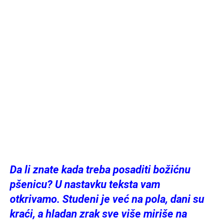
Da li znate kada treba posaditi božićnu
pšenicu? U nastavku teksta vam
otkrivamo. Studeni je već na pola, dani su
kraći, a hladan zrak sve više miriše na