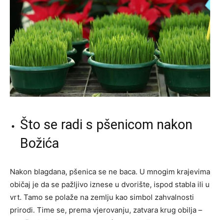
Što se radi s pšenicom nakon
Božića
Nakon blagdana, pšenica se ne baca. U mnogim krajevima
običaj je da se pažljivo iznese u dvorište, ispod stabla ili u
vrt. Tamo se polaže na zemlju kao simbol zahvalnosti
prirodi. Time se, prema vjerovanju, zatvara krug obilja –