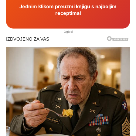
Jednim klikom preuzmi knjigu s najboljim
receptima!
Oglasi