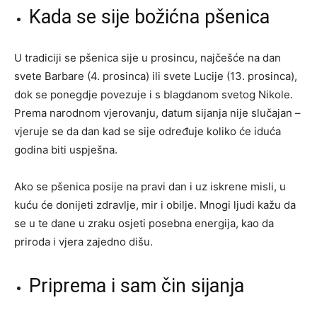
Kada se sije božićna pšenica
U tradiciji se pšenica sije u prosincu, najčešće na dan
svete Barbare (4. prosinca) ili svete Lucije (13. prosinca),
dok se ponegdje povezuje i s blagdanom svetog Nikole.
Prema narodnom vjerovanju, datum sijanja nije slučajan –
vjeruje se da dan kad se sije određuje koliko će iduća
godina biti uspješna.
Ako se pšenica posije na pravi dan i uz iskrene misli, u
kuću će donijeti zdravlje, mir i obilje. Mnogi ljudi kažu da
se u te dane u zraku osjeti posebna energija, kao da
priroda i vjera zajedno dišu.
Priprema i sam čin sijanja