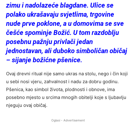
zimu i nadolazeće blagdane. Ulice se
polako ukrašavaju svjetlima, trgovine
nude prve poklone, a u domovima se sve
češće spominje Božić. U tom razdoblju
posebnu pažnju privlači jedan
jednostavan, ali duboko simboličan običaj
– sijanje božićne pšenice.
Ovaj drevni ritual nije samo ukras na stolu, nego i čin koji
u sebi nosi vjeru, zahvalnost i nadu za dobru godinu.
Pšenica, kao simbol života, plodnosti i obnove, ima
posebno mjesto u srcima mnogih obitelji koje s ljubavlju
njeguju ovaj običaj.
Oglasi - Advertisement