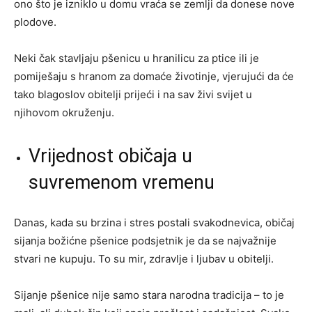
ono što je izniklo u domu vraća se zemlji da donese nove
plodove.
Neki čak stavljaju pšenicu u hranilicu za ptice ili je
pomiješaju s hranom za domaće životinje, vjerujući da će
tako blagoslov obitelji prijeći i na sav živi svijet u
njihovom okruženju.
Vrijednost običaja u
suvremenom vremenu
Danas, kada su brzina i stres postali svakodnevica, običaj
sijanja božićne pšenice podsjetnik je da se najvažnije
stvari ne kupuju. To su mir, zdravlje i ljubav u obitelji.
Sijanje pšenice nije samo stara narodna tradicija – to je