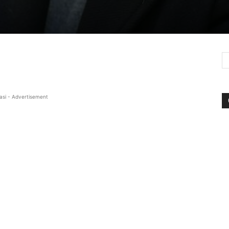
asi - Advertisement