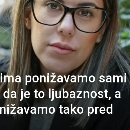
ojima ponižavamo sami
da je to ljubaznost, a
onižavamo tako pred