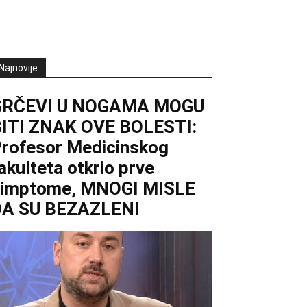
Najnovije
GRČEVI U NOGAMA MOGU
ITI ZNAK OVE BOLESTI:
rofesor Medicinskog
akulteta otkrio prve
simptome, MNOGI MISLE
DA SU BEZAZLENI