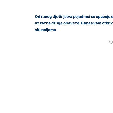
Od ranog djetinjstva pojedinci se upućuju 
uz razne druge obaveze. Danas vam otkriva
situacijama.
Ogl