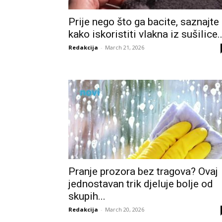
Prije nego što ga bacite, saznajte
kako iskoristiti vlakna iz sušilice..
Redakcija
-
March 21, 2026
Pranje prozora bez tragova? Ovaj
jednostavan trik djeluje bolje od
skupih...
Redakcija
-
March 20, 2026