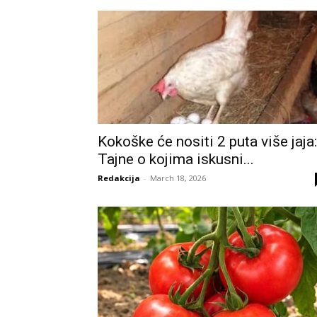
Kokoške će nositi 2 puta više jaja:
Tajne o kojima iskusni...
Redakcija
-
March 18, 2026