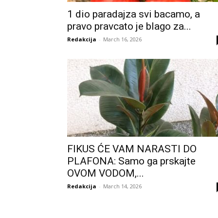
1 dio paradajza svi bacamo, a
pravo pravcato je blago za...
Redakcija
-
March 16, 2026
FIKUS ĆE VAM NARASTI DO
PLAFONA: Samo ga prskajte
OVOM VODOM,...
Redakcija
-
March 14, 2026