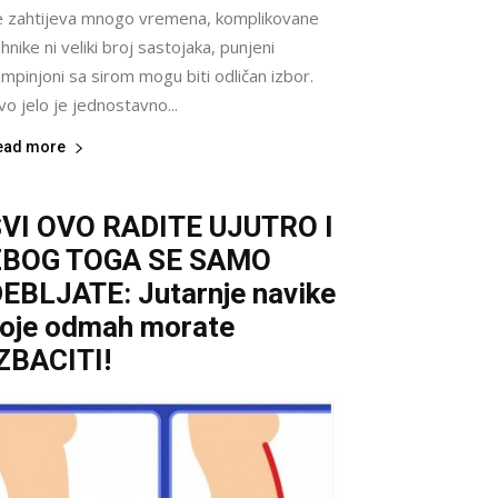
e zahtijeva mnogo vremena, komplikovane
hnike ni veliki broj sastojaka, punjeni
mpinjoni sa sirom mogu biti odličan izbor.
o jelo je jednostavno...
ead more
VI OVO RADITE UJUTRO I
ZBOG TOGA SE SAMO
EBLJATE: Jutarnje navike
oje odmah morate
ZBACITI!