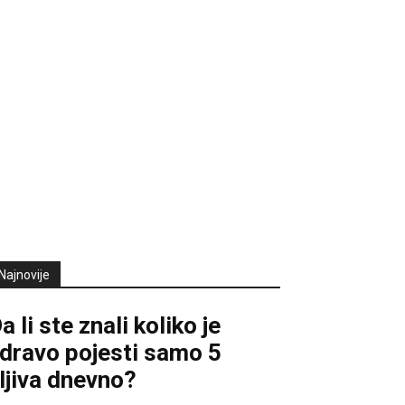
Najnovije
a li ste znali koliko je
dravo pojesti samo 5
ljiva dnevno?